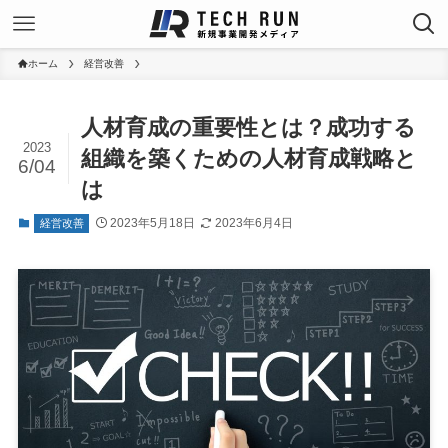
ホーム
経営改善
人材育成の重要性とは？成功する
2023
組織を築くための人材育成戦略と
6/04
は
2023年5月18日
2023年6月4日
経営改善