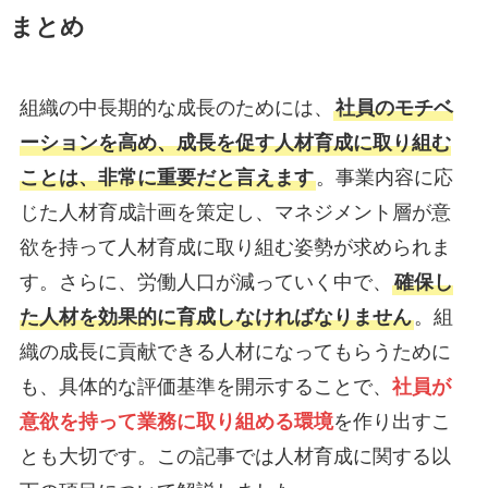
まとめ
​​​​​​組織の中長期的な成長のためには、
社員のモチベ
ーションを高め、成長を促す人材育成に取り組む
ことは、非常に重要だと言えます
。事業内容に応
じた人材育成計画を策定し、マネジメント層が意
欲を持って人材育成に取り組む姿勢が求められま
す。さらに、労働人口が減っていく中で、
確保し
た人材を効果的に育成しなければなりません
。組
織の成長に貢献できる人材になってもらうために
も、具体的な評価基準を開示することで、
社員が
意欲を持って業務に取り組める環境
を作り出すこ
とも大切です。この記事では人材育成に関する以