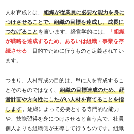
人材育成とは、
組織が従業員に必要な能力を身に
つけさせることで、​​組織の目標を達成し、成長に
つなげること
を言います。経営学的には、
「組織
が戦略を達成するため、あるいは組織・事業を存
続させる」
目的でために行うものと定義されてい
ます。
つまり、人材育成の目的は、単に人を育成するこ
とそのものではなく、
組織の目標達成のため、経
営計画や方向性にしたがい人材を育てることを指
します
。組織によって必要とする専門的な能力
や、技能習得を身につけさせると言う点で、社員
個人よりも組織側が主導して行うものです。組織