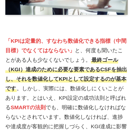
「KPIは定量的、すなわち数値化できる指標（中間
目標）でなくてはならない」
と、何度も聞いたこ
とがある人も少なくないでしょう。
最終ゴール
（KGI）達成のために必要な要素であるCSFを抽出
し、それを数値化してKPIとして設定するのが基本
です
。しかし、実際には、数値化しにくいことが
あります。とはいえ、KPI設定の成功法則と呼ばれ
る
SMARTの法則
でも、明確に数値化しなければな
らないとされています。数値化しなければ、進捗
や達成度が客観的に把握しづらく、KGI達成に影響