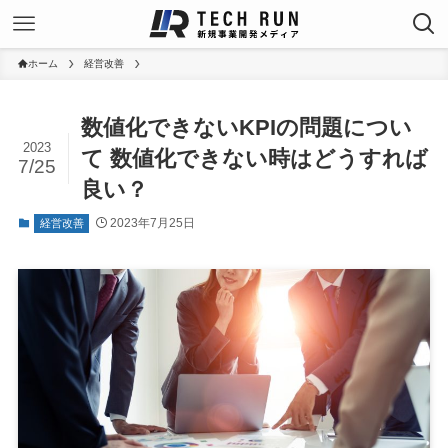
ホーム
経営改善
数値化できないKPIの問題につい
2023
て 数値化できない時はどうすれば
7/25
良い？
2023年7月25日
経営改善