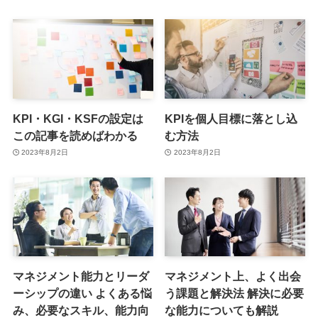
KPI・KGI・KSFの設定は
KPIを個人目標に落とし込
この記事を読めばわかる
む方法
2023年8月2日
2023年8月2日
マネジメント能力とリーダ
マネジメント上、よく出会
ーシップの違い よくある悩
う課題と解決法 解決に必要
み、必要なスキル、能力向
な能力についても解説