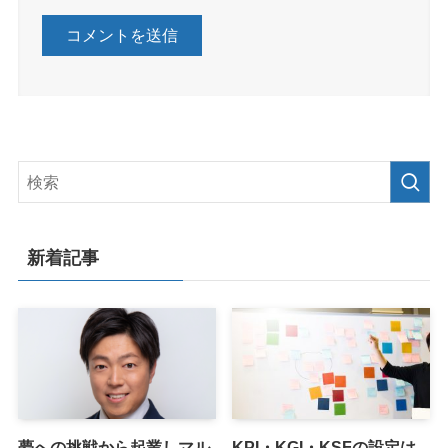
新着記事
夢への挑戦から起業しマル
KPI・KGI・KSFの設定は