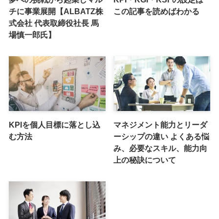
チに事業展開【ALBATZ株
この記事を読めばわかる
式会社 代表取締役社長 馬
場慎一郎氏】
KPIを個人目標に落とし込
マネジメント能力とリーダ
む方法
ーシップの違い よくある悩
み、必要なスキル、能力向
上の秘訣について