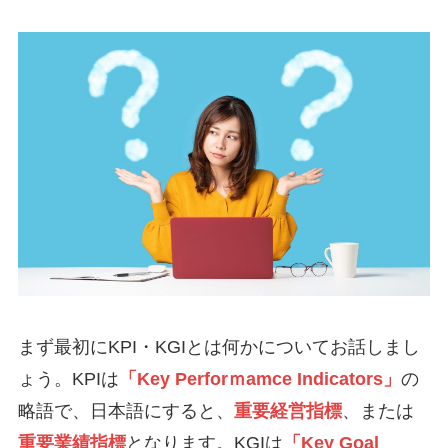
まず最初にKPI・KGIとは何かについてお話しまし
ょう。KPIは
「Key Perforｍamce Indicators」
の
略語で、日本語にすると、
重要経営指標
、または
重要業績指標
となります。KGIは
「Key Goal