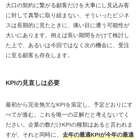
大口の契約に繋がる顧客だけを大事にし見込み客
に対して真摯に取り組まない、そういったビジネ
スは長期的に見たときに、痛い目に遭う可能性が
大いにあります。例えば長い期間をかけて検討し
た上で、あるいは今回ではなく次の機会に、受注
に至る顧客も存在します。
KPIの見直しは必要
最初から完全無欠なKPIを策定し、予定どおりにす
べてが進む。これを唯一の正解だと考えないでく
ださい。企業の数だけKPIの種類はあると言われま
すが、それと同時に、
去年の最適KPIが今年の最適