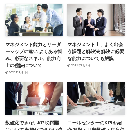
マネジメント能力とリーダ
マネジメント上、よく出会
ーシップの違い よくある悩
う課題と解決法 解決に必要
み、必要なスキル、能力向
な能力についても解説
上の秘訣について
2023年8月1日
2023年8月1日
数値化できないKPIの問題
コールセンターのKPIを紹
について 数値化できない時
介 種類・目安数値・注意点