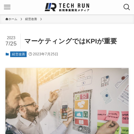
ホーム
経営改善
2023
マーケティングではKPIが重要
7/25
2023年7月25日
経営改善