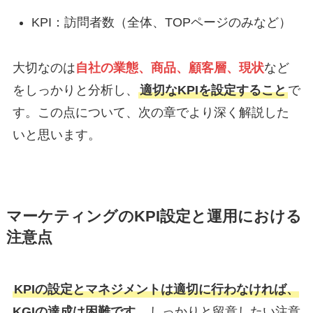
KPI：訪問者数（全体、TOPページのみなど）
大切なのは
自社の業態、商品、顧客層、現状
など
をしっかりと分析し、
適切なKPIを設定すること
で
す。この点について、次の章でより深く解説した
いと思います。
マーケティングのKPI設定と運用における
注意点
KPIの設定とマネジメントは適切に行わなければ、
KGIの達成は困難です
。しっかりと留意したい注意