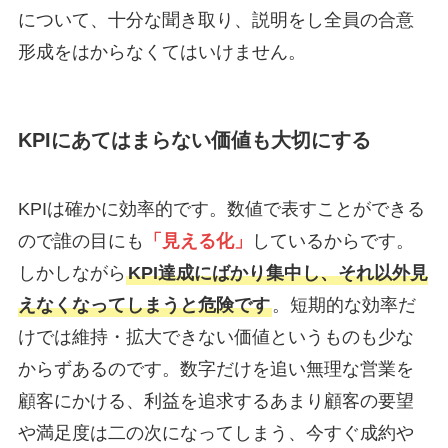
について、十分な聞き取り、説明をし全員の合意
形成をはからなくてはいけません。
KPIにあてはまらない価値も大切にする
KPIは確かに効率的です。数値で表すことができる
ので誰の目にも
「見える化」
しているからです。
しかしながら
KPI達成にばかり集中し、それ以外見
えなくなってしまうと危険です
。短期的な効率だ
けでは維持・拡大できない価値というものも少な
からずあるのです。数字だけを追い無理な営業を
顧客にかける、利益を追求するあまり顧客の要望
や満足度は二の次になってしまう、今すぐ成約や