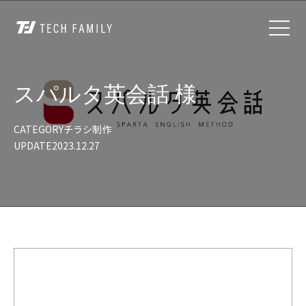
スパルタ英会話 様
CATEGORY
チラシ制作
UPDATE
2023.12.27